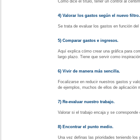
Cómo dice el título, tener un control al cénti
4) Valorar los gastos según el nuevo filtro.
Se trata de evaluar los gastos en función del 
5) Comparar gastos e ingresos.
Aquí explica cómo crear una gráfica para com
largo plazo. Tiene que servir como inspiraci
6) Vivir de manera más sencilla.
Focalizarse en reducir nuestros gastos y valor
de ejemplos, muchos de ellos de aplicación m
7) Re-evaluar nuestro trabajo.
Valorar si el trabajo encaja y se corresponde
8) Encontrar el punto medio.
Una vez definas las prioridades teniendo los