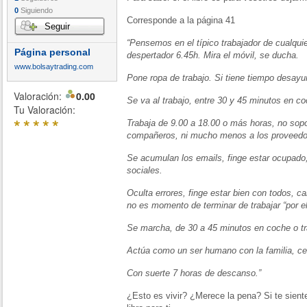
0
Siguiendo
Corresponde a la página 41
Seguir
“Pensemos en el típico trabajador de cualquie
Página personal
despertador 6.45h. Mira el móvil, se ducha.
www.bolsaytrading.com
Pone ropa de trabajo. Si tiene tiempo desayun
Valoración:
0.00
Se va al trabajo, entre 30 y 45 minutos en co
Tu Valoración:
*
*
*
*
*
Trabaja de 9.00 a 18.00 o más horas, no sopor
compañeros, ni mucho menos a los proveedor
Se acumulan los emails, finge estar ocupado, 
sociales.
Oculta errores, finge estar bien con todos, ca
no es momento de terminar de trabajar “por el
Se marcha, de 30 a 45 minutos en coche o tra
Actúa como un ser humano con la familia, ce
Con suerte 7 horas de descanso.”
¿Esto es vivir? ¿Merece la pena? Si te siente