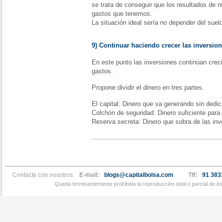
se trata de conseguir que los resultados de n
gastos que tenemos.
La situación ideal sería no depender del suelo
9) Continuar haciendo crecer las inversion
En este punto las inversiones continúan cre
gastos.
Propone dividir el dinero en tres partes.
El capital:
Dinero que va generando sin dedic
Colchón de seguridad:
Dinero suficiente para
Reserva secreta:
Dinero que sobra de las inv
Contacte con nosotros:
E-mail:
blogs@capitalbolsa.com
Tlf:
91 383
Queda terminantemente prohibida la reproducción total o parcial de l