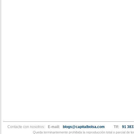
Contacte con nosotros:
E-mail:
blogs@capitalbolsa.com
Tlf:
91 383
Queda terminantemente prohibida la reproducción total o parcial de l