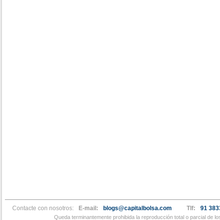
Contacte con nosotros:
E-mail:
blogs@capitalbolsa.com
Tlf:
91 383
Queda terminantemente prohibida la reproducción total o parcial de l