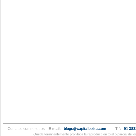
Contacte con nosotros:
E-mail:
blogs@capitalbolsa.com
Tlf:
91 383
Queda terminantemente prohibida la reproducción total o parcial de l