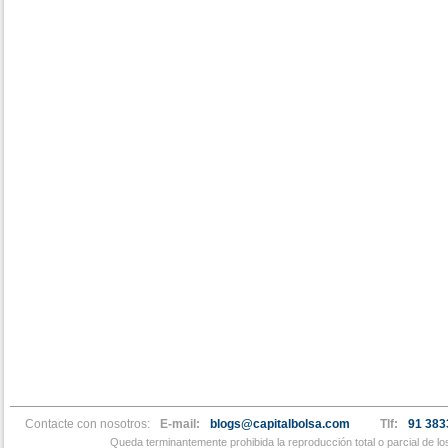
Contacte con nosotros:
E-mail:
blogs@capitalbolsa.com
Tlf:
91 383
Queda terminantemente prohibida la reproducción total o parcial de l