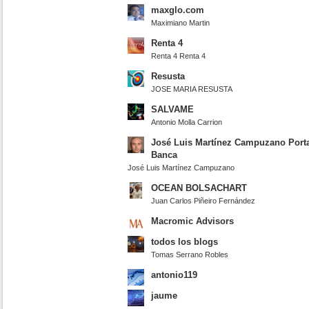
maxglo.com
Maximiano Martin
Renta 4
Renta 4 Renta 4
Resusta
JOSE MARIA RESUSTA
SALVAME
Antonio Molla Carrion
José Luis Martínez Campuzano Port
Banca
José Luis Martínez Campuzano
OCEAN BOLSACHART
Juan Carlos Piñeiro Fernández
Macromic Advisors
todos los blogs
Tomas Serrano Robles
antonio119
jaume