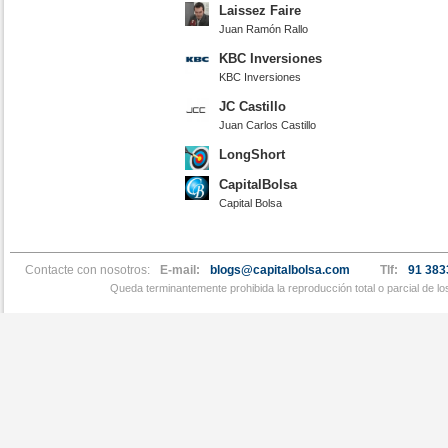
Laissez Faire
Juan Ramón Rallo
KBC Inversiones
KBC Inversiones
JC Castillo
Juan Carlos Castillo
LongShort
CapitalBolsa
Capital Bolsa
Contacte con nosotros:
E-mail:
blogs@capitalbolsa.com
Tlf:
91 383
Queda terminantemente prohibida la reproducción total o parcial de l