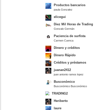
Productos bancarios
paula Gonzalez
elicegui
Diez Mil Horas de Trading
Gonzalo Germán
Paciencia de surfista
Carmen Cuenca
Dinero y créditos
Dinero Rápido
Créditos y préstamos
juanan2412
juan antonio ramos lopez
Busconómico
Busconómico Busconómico
TRADING2
Heriberto
laure