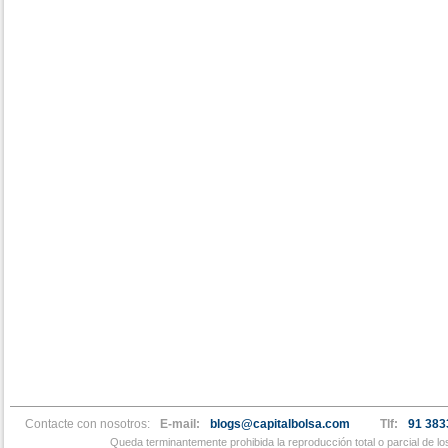
Contacte con nosotros:
E-mail:
blogs@capitalbolsa.com
Tlf:
91 383
Queda terminantemente prohibida la reproducción total o parcial de l