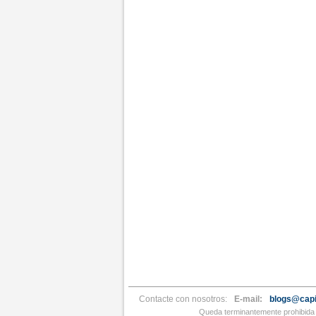
Contacte con nosotros:
E-mail:
blogs@capi
Queda terminantemente prohibida l