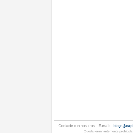
Contacte con nosotros:
E-mail:
blogs@capi
Queda terminantemente prohibida l