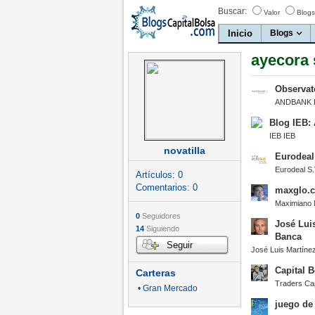
Buscar:
Valor
Blogs
Inicio
Blogs
ayecora 
Observat
ANDBANK P
Blog IEB:
IEB IEB
novatilla
Eurodeal
Eurodeal S.
Artículos:
0
Comentarios:
0
maxglo.
Maximiano 
0
Seguidores
José Lui
14
Siguiendo
Banca
Seguir
José Luis Martín
Capital B
Carteras
Traders Cap
• Gran Mercado
juego de