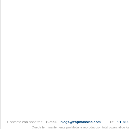
Contacte con nosotros:
E-mail:
blogs@capitalbolsa.com
Tlf:
91 383
Queda terminantemente prohibida la reproducción total o parcial de l