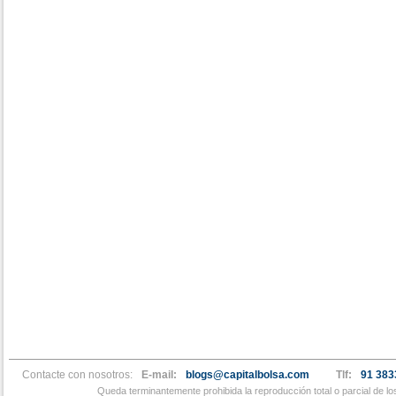
Contacte con nosotros:
E-mail:
blogs@capitalbolsa.com
Tlf:
91 383
Queda terminantemente prohibida la reproducción total o parcial de l