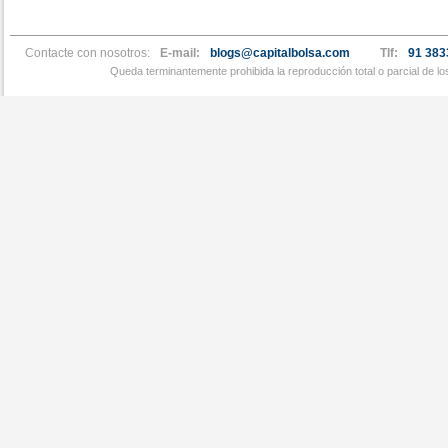
Contacte con nosotros:
E-mail:
blogs@capitalbolsa.com
Tlf:
91 383
Queda terminantemente prohibida la reproducción total o parcial de l