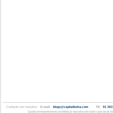
Contacte con nosotros:
E-mail:
blogs@capitalbolsa.com
Tlf:
91 383
Queda terminantemente prohibida la reproducción total o parcial de l