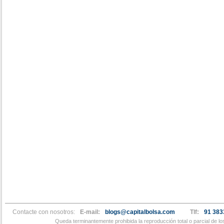
Contacte con nosotros:
E-mail:
blogs@capitalbolsa.com
Tlf:
91 383
Queda terminantemente prohibida la reproducción total o parcial de l