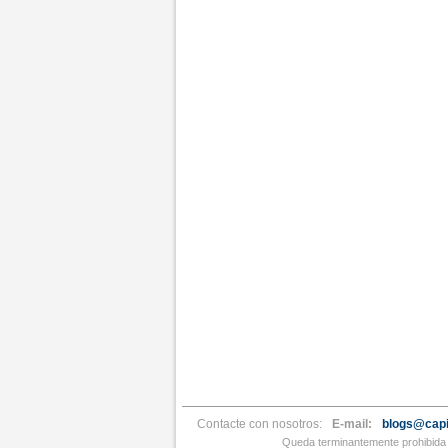
Contacte con nosotros:
E-mail:
blogs@capi
Queda terminantemente prohibida l