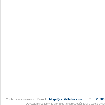
Contacte con nosotros:
E-mail:
blogs@capitalbolsa.com
Tlf:
91 383
Queda terminantemente prohibida la reproducción total o parcial de l