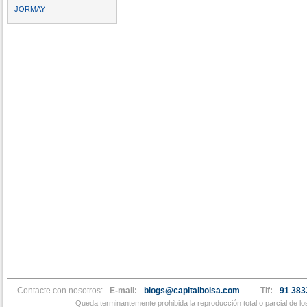
JORMAY
Contacte con nosotros:
E-mail:
blogs@capitalbolsa.com
Tlf:
91 383
Queda terminantemente prohibida la reproducción total o parcial de l