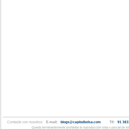
Contacte con nosotros:
E-mail:
blogs@capitalbolsa.com
Tlf:
91 383
Queda terminantemente prohibida la reproducción total o parcial de l