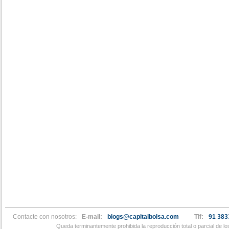
Contacte con nosotros:
E-mail:
blogs@capitalbolsa.com
Tlf:
91 383
Queda terminantemente prohibida la reproducción total o parcial de l