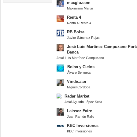
maxglo.com
Maximiano Martin
Renta 4
Renta 4 Renta 4
RB Bolsa
Javier Sánchez Rojas
José Luis Martínez Campuzano Port
Banca
José Luis Martínez Campuzano
Bolsa y Ciclos
Álvaro Berrueta
Vindicator
Miguel Córdoba
Radar Market
José Agustín López Selfa
Laissez Faire
Juan Ramón Rallo
KBC Inversiones
KBC Inversiones