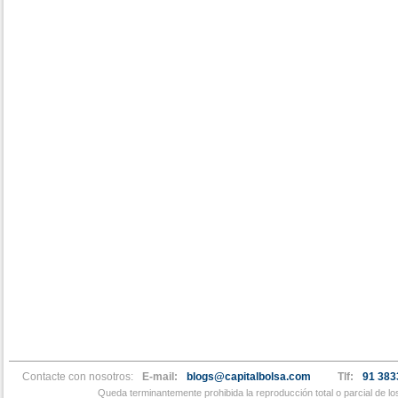
Contacte con nosotros:
E-mail:
blogs@capitalbolsa.com
Tlf:
91 383
Queda terminantemente prohibida la reproducción total o parcial de l