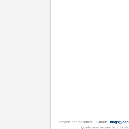
Contacte con nosotros:
E-mail:
blogs@capi
Queda terminantemente prohibida l