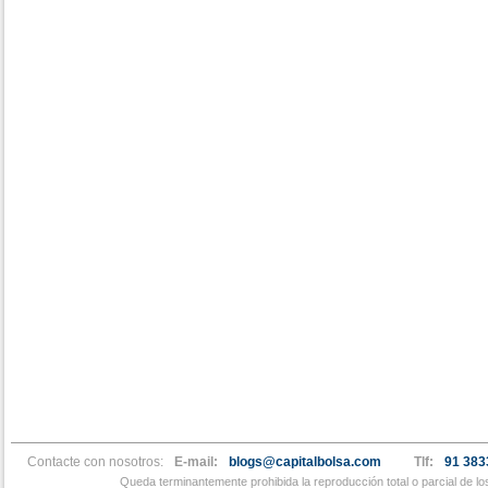
Contacte con nosotros:
E-mail:
blogs@capitalbolsa.com
Tlf:
91 383
Queda terminantemente prohibida la reproducción total o parcial de l