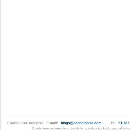
Contacte con nosotros:
E-mail:
blogs@capitalbolsa.com
Tlf:
91 383
Queda terminantemente prohibida la reproducción total o parcial de l