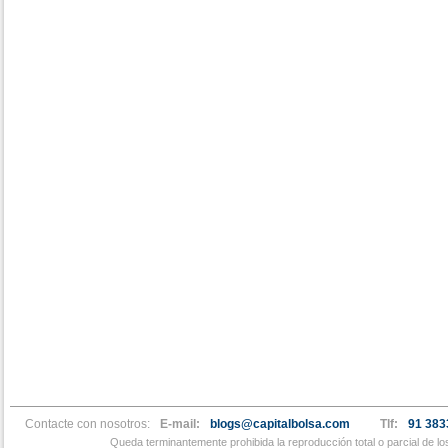
Contacte con nosotros:
E-mail:
blogs@capitalbolsa.com
Tlf:
91 383
Queda terminantemente prohibida la reproducción total o parcial de l