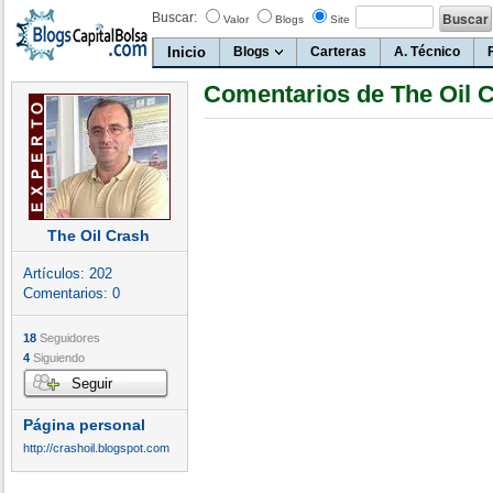
Buscar:
Valor
Blogs
Site
Inicio
Blogs
Carteras
A. Técnico
Comentarios de The Oil 
The Oil Crash
Artículos:
202
Comentarios:
0
18
Seguidores
4
Siguiendo
Seguir
Página personal
http://crashoil.blogspot.com