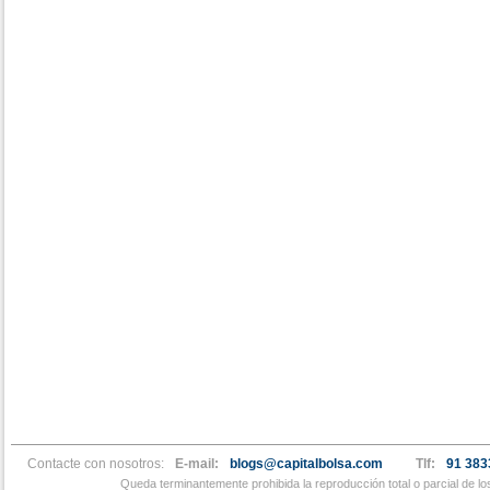
Contacte con nosotros:
E-mail:
blogs@capitalbolsa.com
Tlf:
91 383
Queda terminantemente prohibida la reproducción total o parcial de l