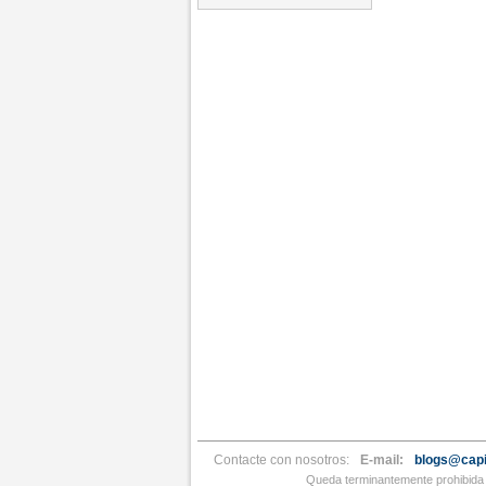
Contacte con nosotros:
E-mail:
blogs@capi
Queda terminantemente prohibida l