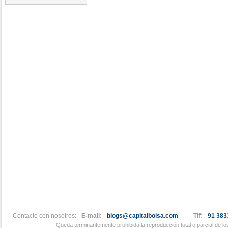
Contacte con nosotros:
E-mail:
blogs@capitalbolsa.com
Tlf:
91 383
Queda terminantemente prohibida la reproducción total o parcial de l