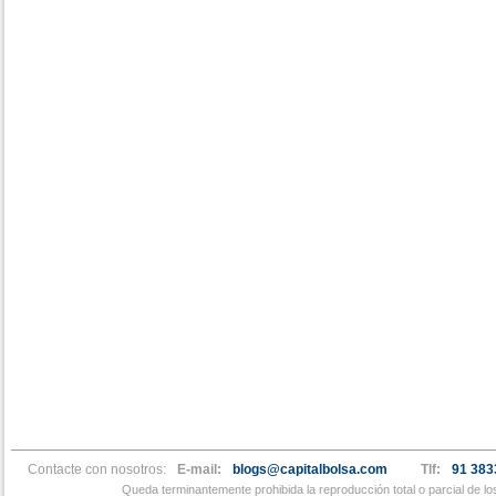
Contacte con nosotros:
E-mail:
blogs@capitalbolsa.com
Tlf:
91 383
Queda terminantemente prohibida la reproducción total o parcial de l