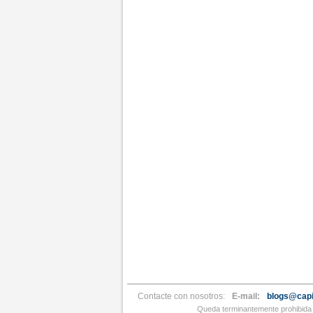
Contacte con nosotros:
E-mail:
blogs@capi
Queda terminantemente prohibida l