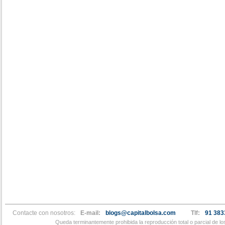
Contacte con nosotros:
E-mail:
blogs@capitalbolsa.com
Tlf:
91 383
Queda terminantemente prohibida la reproducción total o parcial de l