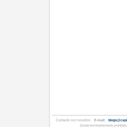
Contacte con nosotros:
E-mail:
blogs@capi
Queda terminantemente prohibida l