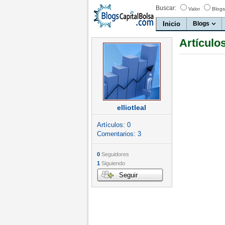
Buscar:
Valor
Blogs
Inicio
Blogs
Artículos
elliotleal
Artículos:
0
Comentarios:
3
0
Seguidores
1
Siguiendo
Seguir