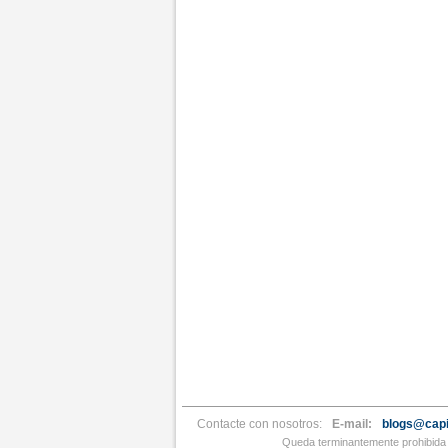
Contacte con nosotros:
E-mail:
blogs@capi
Queda terminantemente prohibida l