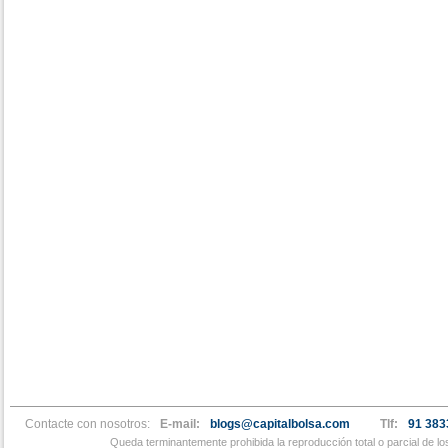
Contacte con nosotros:
E-mail:
blogs@capitalbolsa.com
Tlf:
91 383
Queda terminantemente prohibida la reproducción total o parcial de l