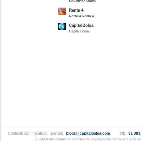
Maximiano Martin
Renta 4
Renta 4 Renta 4
CapitalBolsa
Capital Bolsa
Contacte con nosotros:
E-mail:
blogs@capitalbolsa.com
Tlf:
91 383
Queda terminantemente prohibida la reproducción total o parcial de l