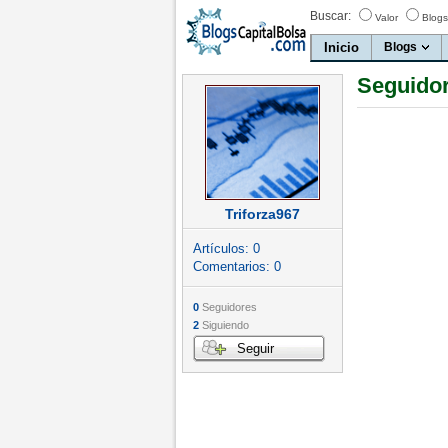
Buscar:
Valor
Blogs
Inicio
Blogs
Seguidor
Triforza967
Artículos:
0
Comentarios:
0
0
Seguidores
2
Siguiendo
Seguir