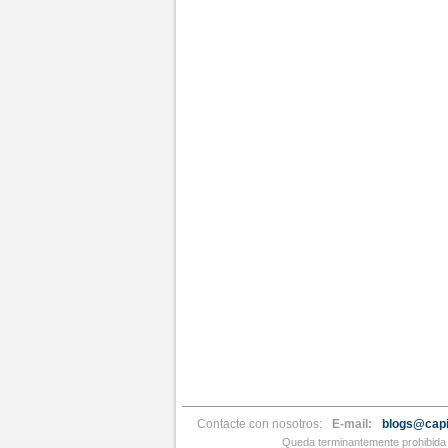
Contacte con nosotros:
E-mail:
blogs@capi
Queda terminantemente prohibida l