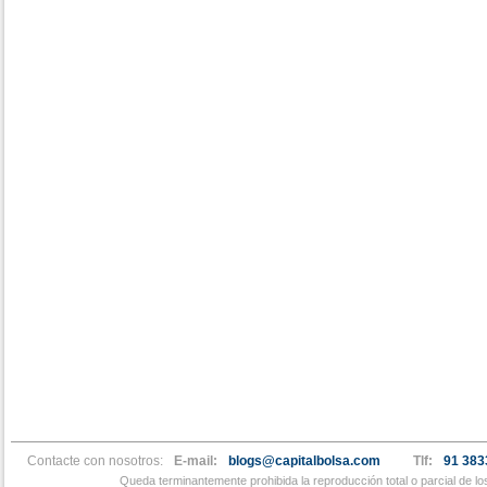
Contacte con nosotros:
E-mail:
blogs@capitalbolsa.com
Tlf:
91 383
Queda terminantemente prohibida la reproducción total o parcial de l