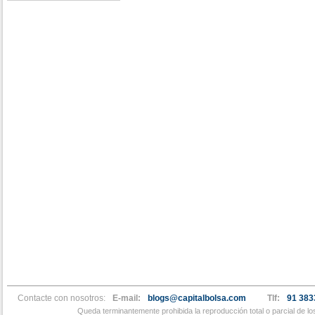
Contacte con nosotros:
E-mail:
blogs@capitalbolsa.com
Tlf:
91 383
Queda terminantemente prohibida la reproducción total o parcial de l