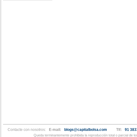
Contacte con nosotros:
E-mail:
blogs@capitalbolsa.com
Tlf:
91 383
Queda terminantemente prohibida la reproducción total o parcial de l