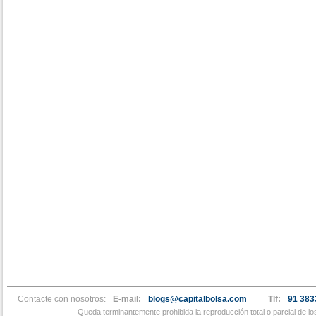
Contacte con nosotros:
E-mail:
blogs@capitalbolsa.com
Tlf:
91 383
Queda terminantemente prohibida la reproducción total o parcial de l