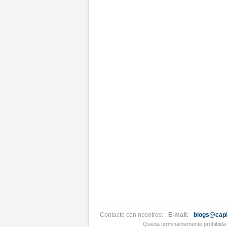
Contacte con nosotros:
E-mail:
blogs@capi
Queda terminantemente prohibida l