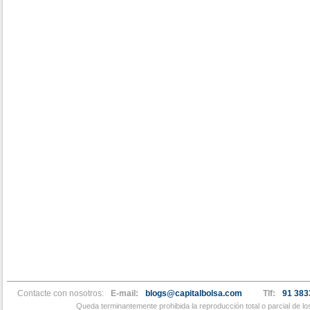
Contacte con nosotros:
E-mail:
blogs@capitalbolsa.com
Tlf:
91 383
Queda terminantemente prohibida la reproducción total o parcial de l