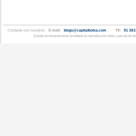
Contacte con nosotros:
E-mail:
blogs@capitalbolsa.com
Tlf:
91 383
Queda terminantemente prohibida la reproducción total o parcial de l