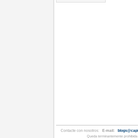
Contacte con nosotros:
E-mail:
blogs@capi
Queda terminantemente prohibida l