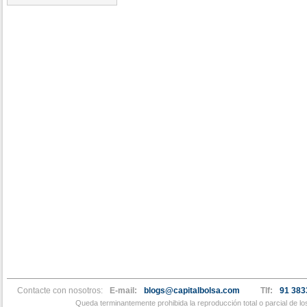
Contacte con nosotros:
E-mail:
blogs@capitalbolsa.com
Tlf:
91 383
Queda terminantemente prohibida la reproducción total o parcial de l