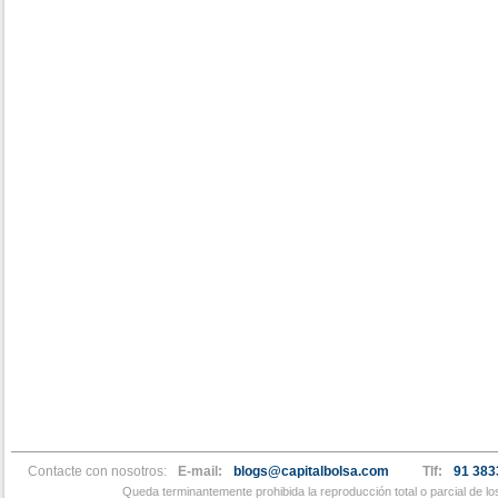
Contacte con nosotros:
E-mail:
blogs@capitalbolsa.com
Tlf:
91 383
Queda terminantemente prohibida la reproducción total o parcial de l