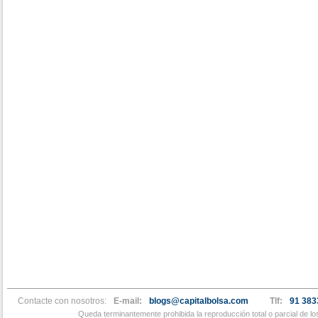
Contacte con nosotros:
E-mail:
blogs@capitalbolsa.com
Tlf:
91 383
Queda terminantemente prohibida la reproducción total o parcial de l