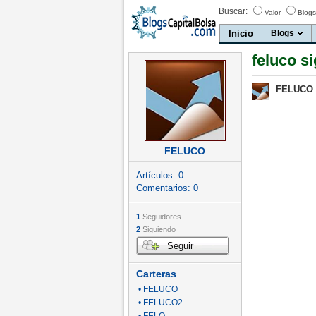
Buscar:
Valor
Blogs
Inicio
Blogs
feluco s
FELUCO
FELUCO
Artículos:
0
Comentarios:
0
1
Seguidores
2
Siguiendo
Seguir
Carteras
• FELUCO
• FELUCO2