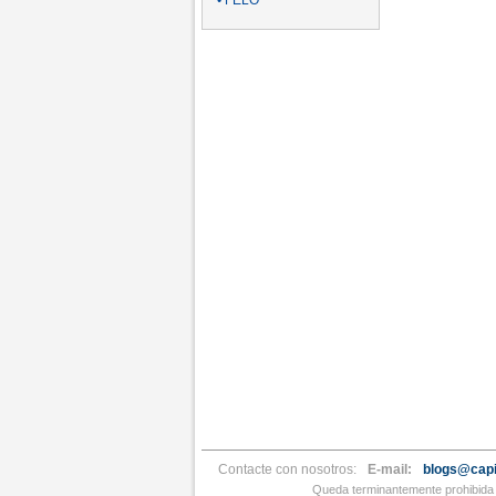
• FELO
Contacte con nosotros:
E-mail:
blogs@capi
Queda terminantemente prohibida l