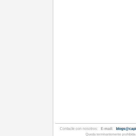
Contacte con nosotros:
E-mail:
blogs@capi
Queda terminantemente prohibida l